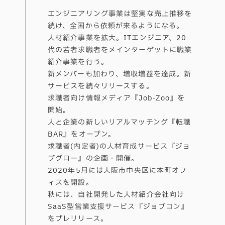
エンジニアリング事業は堅実な売上推移を
続け、全国から依頼が来るようになる。
人材紹介事業を拡大。ITエンジニア、20
代の若者求職者をメインターゲットに職業
紹介事業を行う。
新メンバーも加わり、増収増益を達成。新
サービスを続々リリースする。
求職者向け情報メディア『Job-Zoo』を
開始。
人と企業の新しいリアルマッチング『転職
BAR』をオープン。
求職者(内定者)の人材育成サービス『ジョ
ブグロー』の企画・開催。
2020年5月には大阪市中央区に本町オフ
ィスを開設。
秋には、自社開発した人材紹介会社向け
SaaS型営業支援サービス『ジョブコン』
をプレリリース。