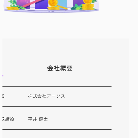
会社概要
社名
株式会社アークス
表取締役
平井 健太