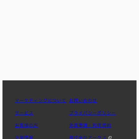
お問合わせフォーム
24時間受付中
072-268-2125
受付時間 平日10:00〜19:00
マーケティングについて
お問い合わせ
サービス
プライバシーポリシー
お客様の声
免責事項・利用規約
企業情報
株式会社アークス