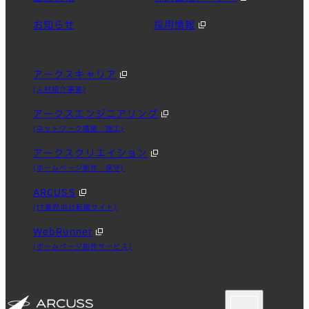
お知らせ
採用情報
アークスキャリア
(人材紹介事業)
アークスエンジニアリング
(ネットワーク構築・施工)
アークスクリエイション
(ホームページ制作・保守)
ARCUSS
(IT業界向け転職サイト)
WebRunner
(ホームページ制作サービス)