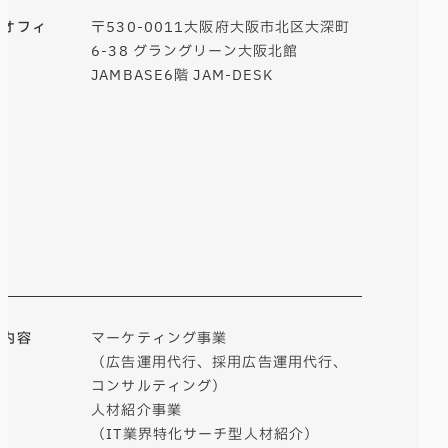
田オフィ
〒530-0011大阪府大阪市北区大深町
6-38 グラングリーン大阪北館
JAMBASE6階 JAM-DESK
業内容
マーケティング事業
（広告運用代行、採用広告運用代行、
コンサルティング）
人材紹介事業
（IT業界特化サーチ型人材紹介）